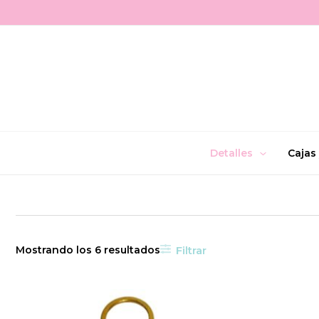
Ir
al
contenido
Detalles
Cajas
Filtrar
Mostrando los 6 resultados