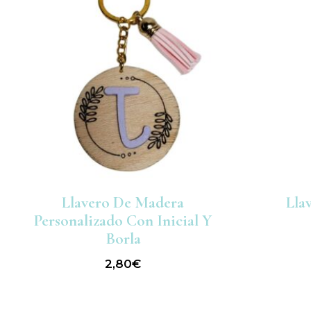
Llavero De Madera
Lla
Personalizado Con Inicial Y
Borla
2,80
€