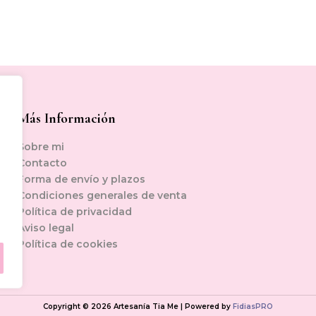
Más Información
Sobre mi
Contacto
Forma de envío y plazos
Condiciones generales de venta
Política de privacidad
Aviso legal
Política de cookies
Copyright © 2026 Artesanía Tia Me | Powered by
FidiasPRO