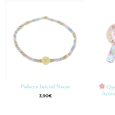
Pulsera Inicial Nacar
Que
Artes
3,90
€