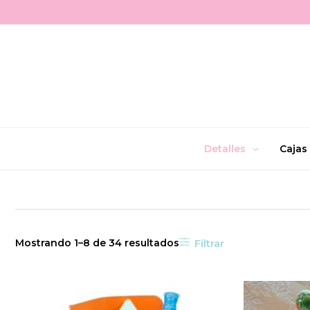
Ir
al
contenido
Detalles
Cajas
Filtrar
Mostrando 1–8 de 34 resultados