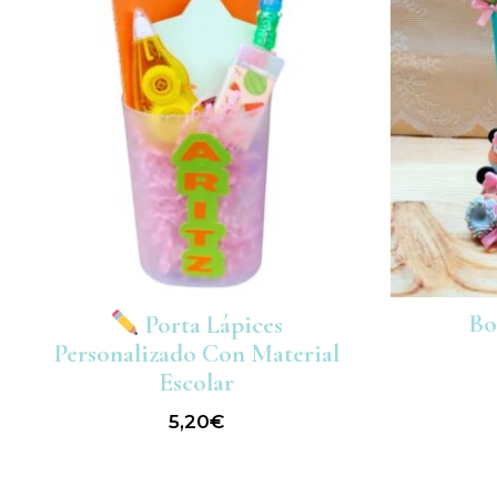
Bo
Porta Lápices
Personalizado Con Material
Escolar
5,20
€