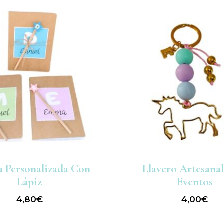
a Personalizada Con
Llavero Artesanal
Lápiz
Eventos
4,80
€
4,00
€