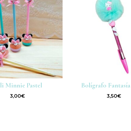
li Minnie Pastel
Bolígrafo Fantasía
3,00
€
3,50
€