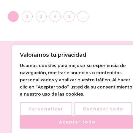
1
2
3
4
5
→
Valoramos tu privacidad
Usamos cookies para mejorar su experiencia de
navegación, mostrarle anuncios o contenidos
personalizados y analizar nuestro tráfico. Al hacer
clic en “Aceptar todo” usted da su consentimiento
a nuestro uso de las cookies.
Personalizar
Rechazar todo
Aceptar todo