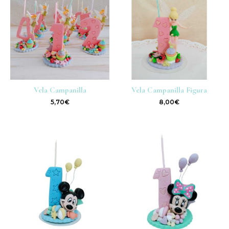
Vela Campanilla
Vela Campanilla Figura
5,70
€
8,00
€