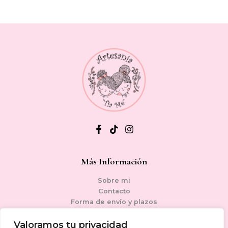
Más Información
Sobre mi
Contacto
Forma de envío y plazos
Condiciones generales de venta
Política de privacidad
Valoramos tu privacidad