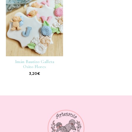
Imán Bautizo Galleta
Osito Flores
3,20
€