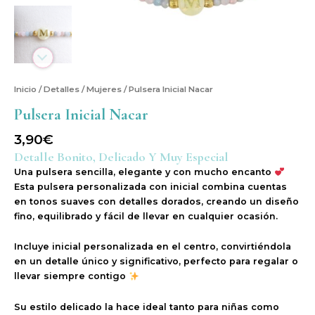
Inicio
/
Detalles
/
Mujeres
/ Pulsera Inicial Nacar
Pulsera Inicial Nacar
3,90
€
Detalle Bonito, Delicado Y Muy Especial
Una pulsera sencilla, elegante y con mucho encanto
Esta pulsera personalizada con inicial combina cuentas
en tonos suaves con detalles dorados, creando un diseño
fino, equilibrado y fácil de llevar en cualquier ocasión.
Incluye inicial personalizada en el centro, convirtiéndola
en un detalle único y significativo, perfecto para regalar o
llevar siempre contigo
Su estilo delicado la hace ideal tanto para niñas como