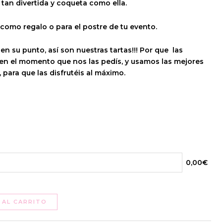
 tan divertida y coqueta como ella.
omo regalo o para el postre de tu evento.
 en su punto, así son nuestras tartas!!! Por que las
n el momento que nos las pedís, y usamos las mejores
para que las disfrutéis al máximo.
0,00€
 AL CARRITO