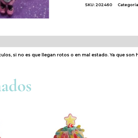
SKU:
202460
Categoría
culos, si no es que llegan rotos o en mal estado. Ya que so
nados