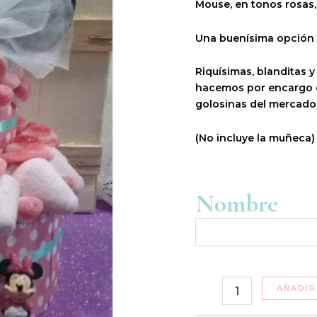
Mouse, en tonos rosas,
Una buenísima opción c
Riquísimas, blanditas y
hacemos por encargo e
golosinas del mercado, 
(No incluye la muñeca)
Nombre
AÑADIR