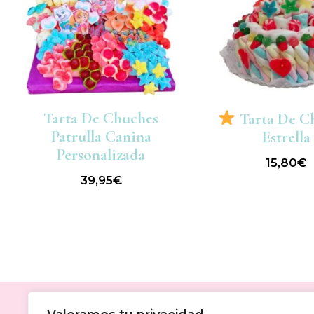
Tarta De Chuches
Tarta De C
Patrulla Canina
Estrella
Personalizada
15,80
€
39,95
€