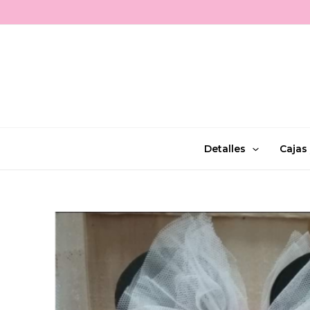
Ir
al
contenido
Detalles
Cajas