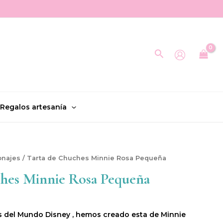
Buscar
Regalos artesanía
onajes
/ Tarta de Chuches Minnie Rosa Pequeña
hes Minnie Rosa Pequeña
s del Mundo Disney , hemos creado esta de Minnie