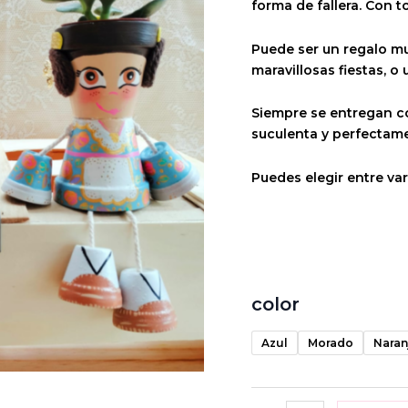
forma de fallera. Con t
Puede ser un regalo mu
maravillosas fiestas, o 
Siempre se entregan c
suculenta y perfecta
Puedes elegir entre var
color
Azul
Morado
Naran