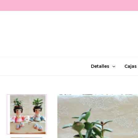
Ir
al
contenido
Detalles
Cajas