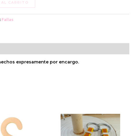
 AL CARRITO
:
Fallas
n hechos expresamente por encargo.