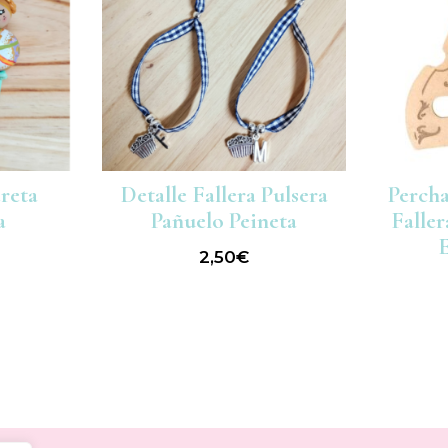
ereta
Detalle Fallera Pulsera
Percha
a
Pañuelo Peineta
Faller
2,50
€