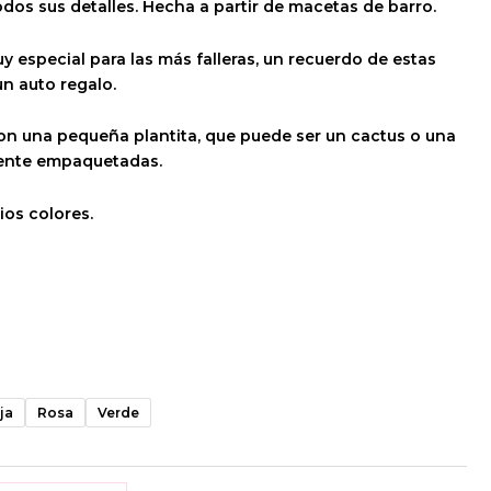
odos sus detalles. Hecha a partir de macetas de barro.
y especial para las más falleras, un recuerdo de estas
un auto regalo.
on una pequeña plantita, que puede ser un cactus o una
mente empaquetadas.
ios colores.
ja
Rosa
Verde