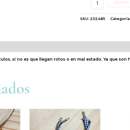
AÑADIR
SKU:
202485
Categoría
culos, si no es que llegan rotos o en mal estado. Ya que so
nados