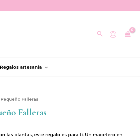
Buscar
Regalos artesanía
 Pequeño Falleras
eño Falleras
tan las plantas, este regalo es para ti. Un macetero en