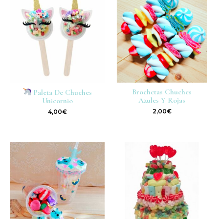
Brochetas Chuches
Paleta De Chuches
Azules Y Rojas
Unicornio
2,00
€
4,00
€