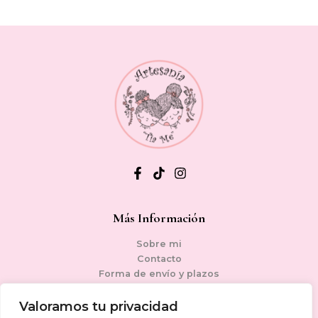
Más Información
Sobre mi
Contacto
Forma de envío y plazos
Condiciones generales de venta
Política de privacidad
Valoramos tu privacidad